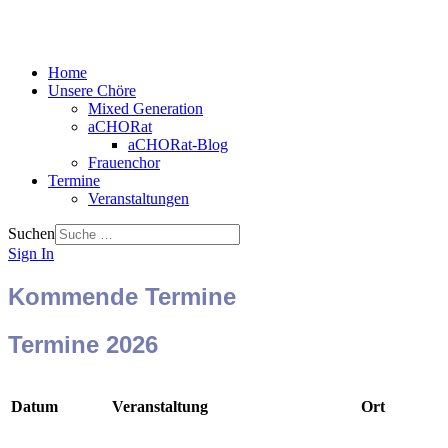
Home
Unsere Chöre
Mixed Generation
aCHORat
aCHORat-Blog
Frauenchor
Termine
Veranstaltungen
Suchen
Sign In
Kommende Termine
Termine 2026
Datum
Veranstaltung
Ort